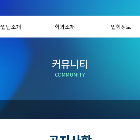
사업단소개
학과소개
입학정보
커뮤니티
COMMUNITY