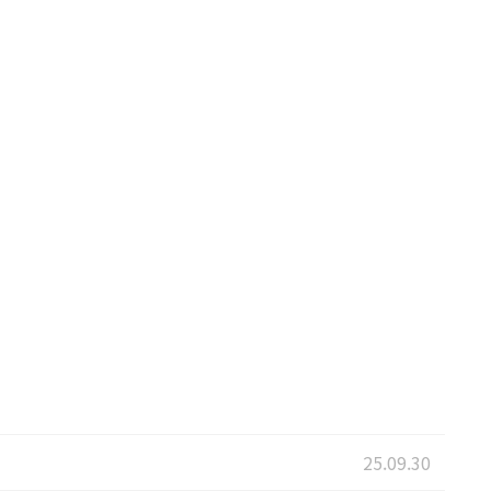
25.09.30