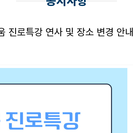
공지사항
움 진로특강 연사 및 장소 변경 안